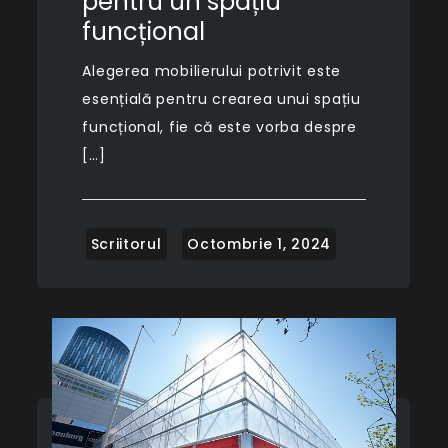
pentru un spațiu
funcțional
Alegerea mobilierului potrivit este
esențială pentru crearea unui spațiu
funcțional, fie că este vorba despre
[…]