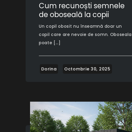
Cum recunoști semnele
de oboseală la copii
Un copil obosit nu înseamnă doar un
copil care are nevoie de somn. Oboseala
poate […]