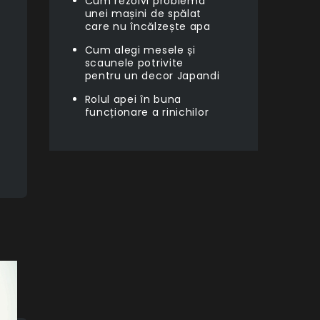
Cum rezolvi problema
unei mașini de spălat
care nu încălzește apa
Cum alegi mesele și
scaunele potrivite
pentru un decor Japandi
Rolul apei în buna
funcționare a rinichilor