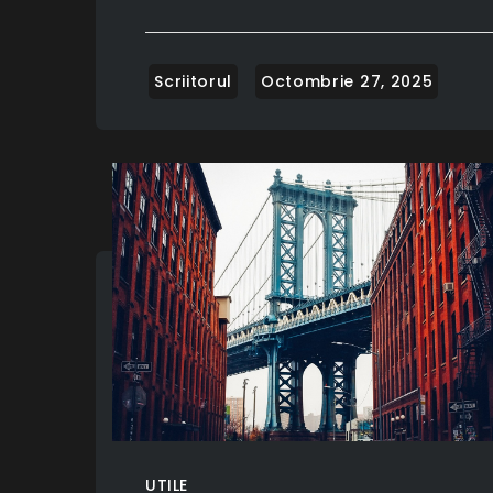
UTILE