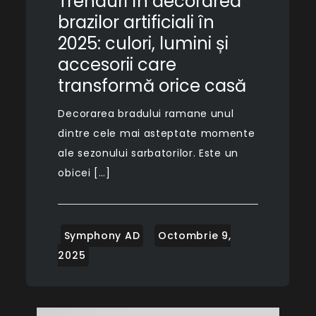
Trenduri în decorarea
brazilor artificiali în
2025: culori, lumini și
accesorii care
transformă orice casă
Decorarea bradului ramane unul
dintre cele mai asteptate momente
ale sezonului sarbatorilor. Este un
obicei […]