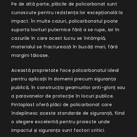
Pe de altă parte, plăcile de policarbonat sunt
cunoscute pentru rezistența lor excepțională la
impact. În multe cazuri, policarbonatul poate
suporta lovituri puternice fără a se rupe, iar în
cazurile în care acest lucru se întâmplă,
materialul se fracturează în bucăți mari, fără
margini tăioase.
Această proprietate face policarbonatul ideal
pentru aplicații în domenii precum siguranța
publică, în construcția geamurilor anti-glonț sau
a paravanelor de protecție în locuri publice.
Pintaplast oferă plăci de policarbonat care
îndeplinesc aceste standarde de siguranță, fiind
o alegere excelentă pentru proiecte unde
impactul și siguranța sunt factori critici.