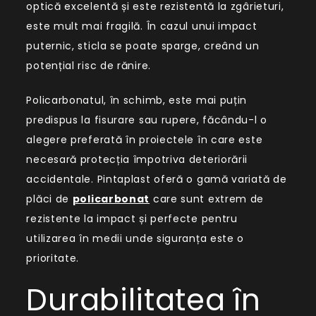
optică excelentă și este rezistentă la zgârieturi,
este mult mai fragilă. În cazul unui impact
puternic, sticla se poate sparge, creând un
potențial risc de rănire.
Policarbonatul, în schimb, este mai puțin
predispus la fisurare sau rupere, făcându-l o
alegere preferată în proiectele în care este
necesară protecția împotriva deteriorării
accidentale. Pintaplast oferă o gamă variată de
plăci de
policarbonat
care sunt extrem de
rezistente la impact și perfecte pentru
utilizarea în medii unde siguranța este o
prioritate.
Durabilitatea în