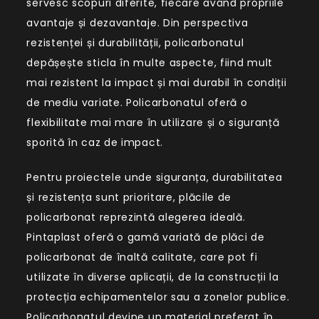
servesc scopuri diferite, fiecare având propriile
avantaje și dezavantaje. Din perspectiva
rezistenței și durabilității, policarbonatul
depășește sticla în multe aspecte, fiind mult
mai rezistent la impact și mai durabil în condiții
de mediu variate. Policarbonatul oferă o
flexibilitate mai mare în utilizare și o siguranță
sporită în caz de impact.
Pentru proiectele unde siguranța, durabilitatea
și rezistența sunt prioritare, plăcile de
policarbonat reprezintă alegerea ideală.
Pintaplast oferă o gamă variată de plăci de
policarbonat de înaltă calitate, care pot fi
utilizate în diverse aplicații, de la construcții la
protecția echipamentelor sau a zonelor publice.
Policarbonatul devine un material preferat în