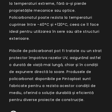
la temperaturi extreme, fără a-și pierde
proprietățile mecanice sau optice.
Policarbonatul poate rezista la temperaturi
cuprinse între -40°C și +120°C, ceea ce îl face
ideal pentru utilizarea în sere sau alte structuri
exterioare.
Plăcile de policarbonat pot fi tratate cu un strat
protector împotriva razelor UV, asigurând astfel
o durată de viață mai lungă, chiar și în condiții
de expunere directă la soare. Produsele de
policarbonat disponibile pe Pintaplast sunt
fabricate pentru a rezista acestor condiții de
mediu, oferind o soluție durabilă și eficientă
pentru diverse proiecte de construcție.