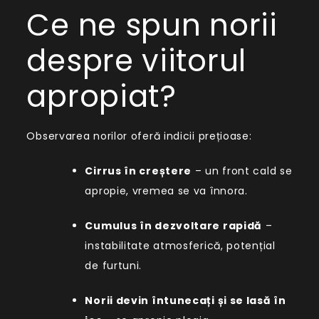
Ce ne spun norii
despre viitorul
apropiat?
Observarea norilor oferă indicii prețioase:
Cirrus în creștere
– un front cald se
apropie, vremea se va înnora.
Cumulus în dezvoltare rapidă
–
instabilitate atmosferică, potențial
de furtuni.
Norii devin întunecați și se lasă în