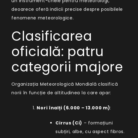
un instrument-cheie pentru meteorologi,
deoarece oferă indicii precise despre posibilele
fenomene meteorologice.
Clasificarea
oficială: patru
categorii majore
Organizația Meteorologică Mondială clasifică
norii în funcție de altitudinea la care apar:
Nori înalți (6.000 – 13.000 m)
:
Cirrus (Ci)
– formațiuni
subțiri, albe, cu aspect fibros.