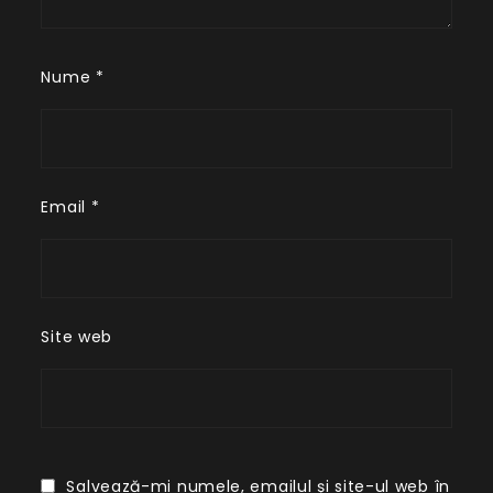
Nume
*
Email
*
Site web
Salvează-mi numele, emailul și site-ul web în