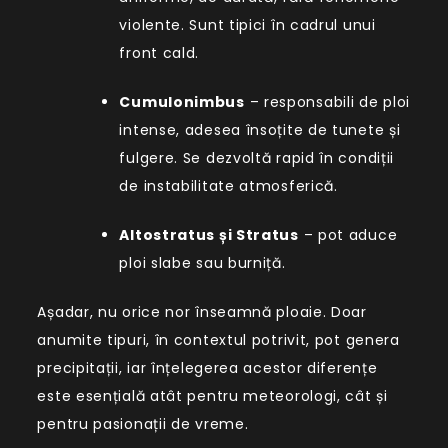
violente. Sunt tipici în cadrul unui
front cald.
Cumulonimbus
– responsabili de ploi
intense, adesea însoțite de tunete și
fulgere. Se dezvoltă rapid în condiții
de instabilitate atmosferică.
Altostratus și Stratus
– pot aduce
ploi slabe sau burniță.
Așadar, nu orice nor înseamnă ploaie. Doar
anumite tipuri, în contextul potrivit, pot genera
precipitații, iar înțelegerea acestor diferențe
este esențială atât pentru meteorologi, cât și
pentru pasionații de vreme.