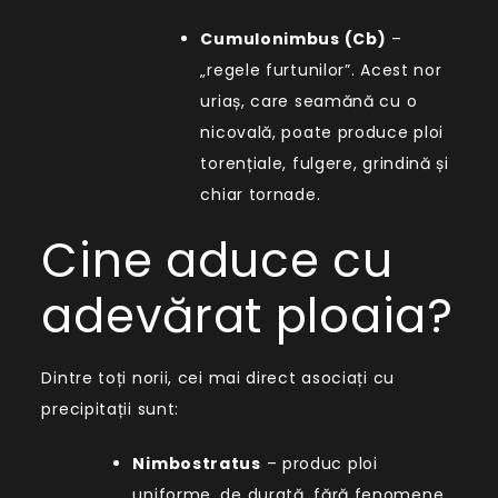
Cumulonimbus (Cb)
–
„regele furtunilor”. Acest nor
uriaș, care seamănă cu o
nicovală, poate produce ploi
torențiale, fulgere, grindină și
chiar tornade.
Cine aduce cu
adevărat ploaia?
Dintre toți norii, cei mai direct asociați cu
precipitații sunt:
Nimbostratus
– produc ploi
uniforme, de durată, fără fenomene