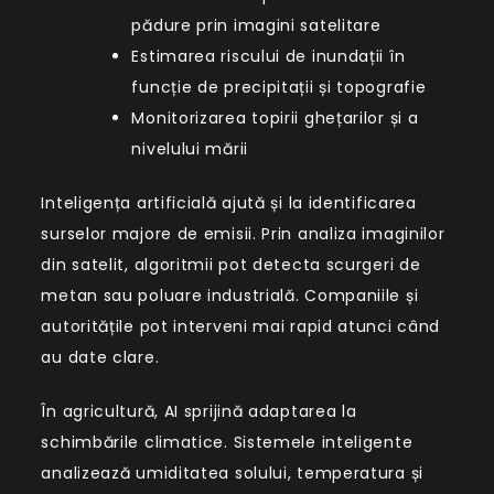
pădure prin imagini satelitare
Estimarea riscului de inundații în
funcție de precipitații și topografie
Monitorizarea topirii ghețarilor și a
nivelului mării
Inteligența artificială ajută și la identificarea
surselor majore de emisii. Prin analiza imaginilor
din satelit, algoritmii pot detecta scurgeri de
metan sau poluare industrială. Companiile și
autoritățile pot interveni mai rapid atunci când
au date clare.
În agricultură, AI sprijină adaptarea la
schimbările climatice. Sistemele inteligente
analizează umiditatea solului, temperatura și