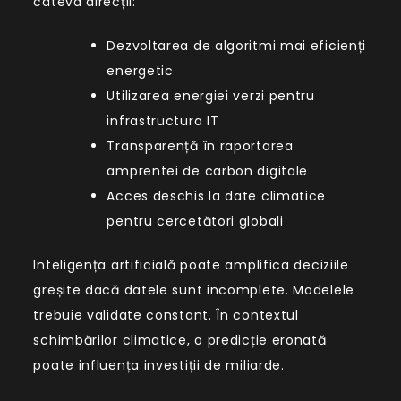
câteva direcții:
Dezvoltarea de algoritmi mai eficienți
energetic
Utilizarea energiei verzi pentru
infrastructura IT
Transparență în raportarea
amprentei de carbon digitale
Acces deschis la date climatice
pentru cercetători globali
Inteligența artificială poate amplifica deciziile
greșite dacă datele sunt incomplete. Modelele
trebuie validate constant. În contextul
schimbărilor climatice, o predicție eronată
poate influența investiții de miliarde.