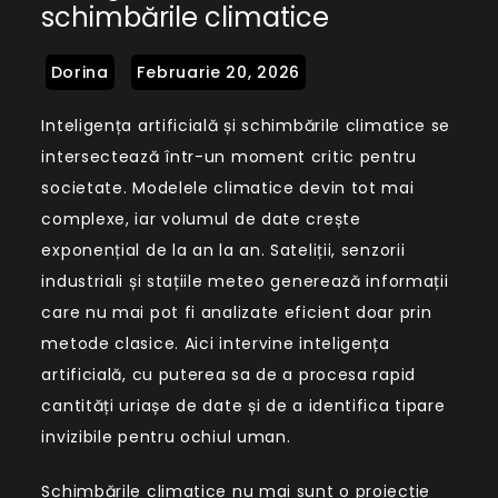
schimbările climatice
și
schimbările
climatice
Inteligența artificială și schimbările climatice se
intersectează într-un moment critic pentru
societate. Modelele climatice devin tot mai
complexe, iar volumul de date crește
exponențial de la an la an. Sateliții, senzorii
industriali și stațiile meteo generează informații
care nu mai pot fi analizate eficient doar prin
metode clasice. Aici intervine inteligența
artificială, cu puterea sa de a procesa rapid
cantități uriașe de date și de a identifica tipare
invizibile pentru ochiul uman.
Schimbările climatice nu mai sunt o proiecție