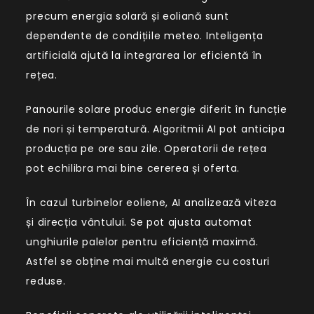
precum energia solară și eoliană sunt
dependente de condițiile meteo. Inteligența
artificială ajută la integrarea lor eficientă în
rețea.
Panourile solare produc energie diferit în funcție
de nori și temperatură. Algoritmii AI pot anticipa
producția pe ore sau zile. Operatorii de rețea
pot echilibra mai bine cererea și oferta.
În cazul turbinelor eoliene, AI analizează viteza
și direcția vântului. Se pot ajusta automat
unghiurile palelor pentru eficiență maximă.
Astfel se obține mai multă energie cu costuri
reduse.