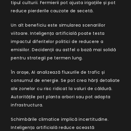
tipul culturii. Fermierii pot ajusta irigațiile și pot
reduce pierderile cauzate de secetă.
Un alt beneficiu este simularea scenariilor
viitoare. Inteligența artificială poate testa
impactul diferitelor politici de reducere a
emisiilor. Decidenții au astfel o bază mai solidă
pentru strategii pe termen lung.
În orașe, AI analizează fluxurile de trafic și
consumul de energie. Se pot crea hărți detaliate
ale zonelor cu risc ridicat la valuri de căldură.
Autoritățile pot planta arbori sau pot adapta
infrastructura.
Schimbările climatice implică incertitudine.
Inteligența artificială reduce această