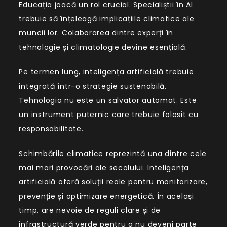
Educația joacă un rol crucial. Specialiștii în AI
trebuie să înțeleagă implicațiile climatice ale
muncii lor. Colaborarea dintre experți în
tehnologie și climatologie devine esențială.
Pe termen lung, inteligența artificială trebuie
integrată într-o strategie sustenabilă.
Tehnologia nu este un salvator automat. Este
un instrument puternic care trebuie folosit cu
responsabilitate.
Schimbările climatice reprezintă una dintre cele
mai mari provocări ale secolului. Inteligența
artificială oferă soluții reale pentru monitorizare,
prevenție și optimizare energetică. În același
timp, are nevoie de reguli clare și de
infrastructură verde pentru a nu deveni parte