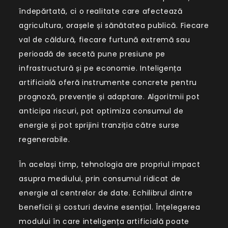
îndepărtată, ci o realitate care afectează
agricultura, orașele și sănătatea publică. Fiecare
val de căldură, fiecare furtună extremă sau
perioadă de secetă pune presiune pe
infrastructură și pe economie. Inteligența
artificială oferă instrumente concrete pentru
prognoză, prevenție și adaptare. Algoritmii pot
anticipa riscuri, pot optimiza consumul de
energie și pot sprijini tranziția către surse
regenerabile.
În același timp, tehnologia are propriul impact
asupra mediului, prin consumul ridicat de
energie al centrelor de date. Echilibrul dintre
beneficii și costuri devine esențial. Înțelegerea
modului în care inteligența artificială poate