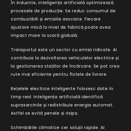
În industrie, inteligența artificială optimizează
procesele de producție. Se reduc consumul de
combustibili și emisiile asociate. Fiecare
ajustare mică la nivel de fabrică poate avea
impact mare la scară globală.
Transportul este un sector cu emisii ridicate. AI
contribuie la dezvoltarea vehiculelor electrice și
la gestionarea stațiilor de încărcare. Se pot crea
rute mai eficiente pentru flotele de livrare.
Rețelele electrice inteligente folosesc date în
timp real. Inteligența artificială identifică
suprasarcinile și redistribuie energia automat.
Astfel se evită penele și risipa.
Schimbările climatice cer soluții rapide. AI