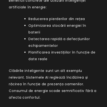
Beneficii concrete ale utilizării inteligenței
artificiale în energie:
Reducerea pierderilor din rețea
Optimizarea stocării energiei în
baterii
Detectarea rapidă a defecțiunilor
echipamentelor
Planificarea investițiilor în funcție de
date reale
Clădirile inteligente sunt un alt exemplu
relevant. Sistemele AI reglează încălzirea și
răcirea în funcție de prezența oamenilor.
Consumul de energie scade semnificativ fără a
afecta confortul.