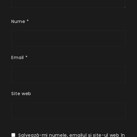
Nume
*
Email
*
Site web
Salvează-mi numele, emailul și site-ul web în