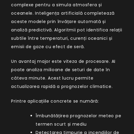
complexe pentru a simula atmosfera și
oceanele. Inteligența artificială completează
aceste modele prin învățare automată și
analiză predictivă. Algoritmii pot identifica relații
subtile între temperaturi, curenți oceanici și
emisii de gaze cu efect de seră.
Un avantaj major este viteza de procesare. AI
poate analiza milioane de seturi de date în
câteva minute. Acest lucru permite
actualizarea rapidă a prognozelor climatice.
Printre aplicațiile concrete se numără:
Îmbunătățirea prognozelor meteo pe
termen scurt și mediu
Detectarea timpurie a incendiilor de